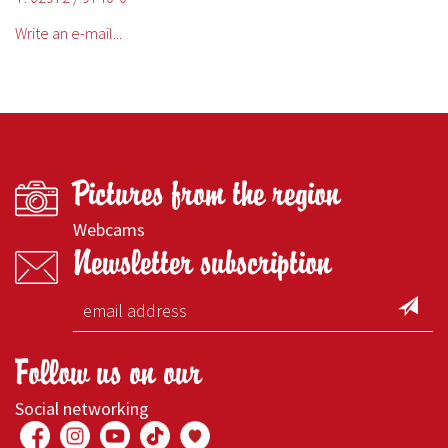
Write an e-mail...
Pictures from the region
Webcams
Newsletter subscription
Follow us on our
Social networking