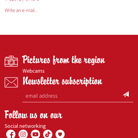
Write an e-mail...
Pictures from the region
Webcams
Newsletter subscription
Follow us on our
Social networking