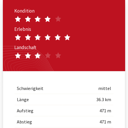
Kondition
Erlebnis
Landschaft
Schwierigkeit
mittel
Länge
36.3 km
Aufstieg
471 m
Abstieg
471 m