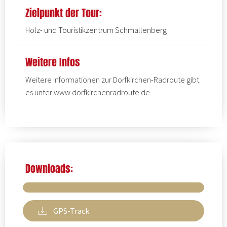
Zielpunkt der Tour:
Holz- und Touristikzentrum Schmallenberg
Weitere Infos
Weitere Informationen zur Dorfkirchen-Radroute gibt
es unter
www.dorfkirchenradroute.de
.
Downloads:
GPS-Track