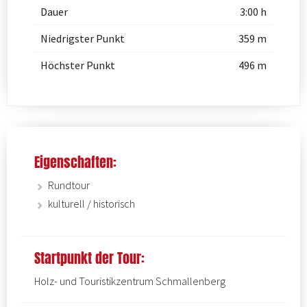
Dauer
3:00 h
Niedrigster Punkt
359 m
Höchster Punkt
496 m
Eigenschaften:
Rundtour
kulturell / historisch
Startpunkt der Tour:
Holz- und Touristikzentrum Schmallenberg