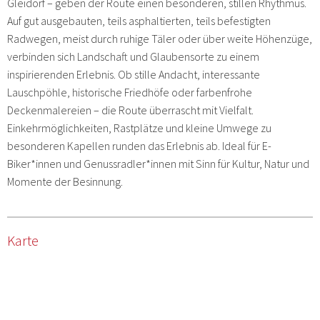
Gleidorf – geben der Route einen besonderen, stillen Rhythmus.
Auf gut ausgebauten, teils asphaltierten, teils befestigten
Radwegen, meist durch ruhige Täler oder über weite Höhenzüge,
verbinden sich Landschaft und Glaubensorte zu einem
inspirierenden Erlebnis. Ob stille Andacht, interessante
Lauschpöhle, historische Friedhöfe oder farbenfrohe
Deckenmalereien – die Route überrascht mit Vielfalt.
Einkehrmöglichkeiten, Rastplätze und kleine Umwege zu
besonderen Kapellen runden das Erlebnis ab. Ideal für E-
Biker*innen und Genussradler*innen mit Sinn für Kultur, Natur und
Momente der Besinnung.
Karte