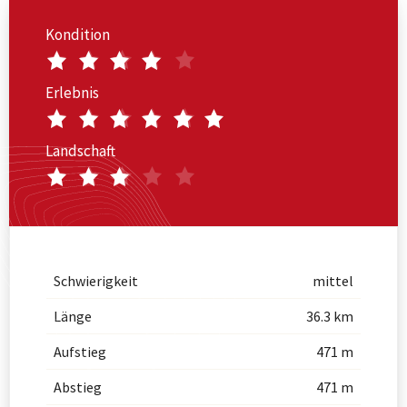
Kondition
Erlebnis
Landschaft
Schwierigkeit
mittel
Länge
36.3 km
Aufstieg
471 m
Abstieg
471 m