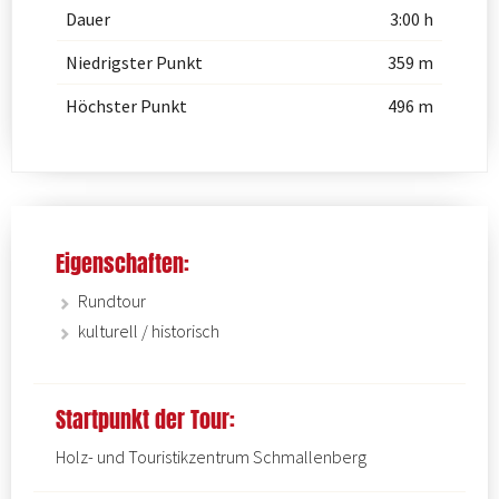
Dauer
3:00 h
Niedrigster Punkt
359 m
Höchster Punkt
496 m
Eigenschaften:
Rundtour
kulturell / historisch
Startpunkt der Tour:
Holz- und Touristikzentrum Schmallenberg