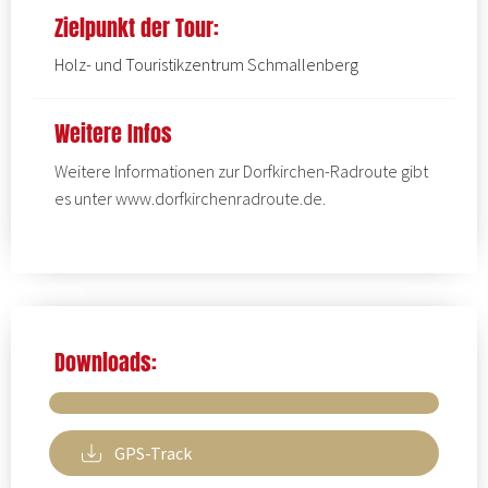
Zielpunkt der Tour:
Holz- und Touristikzentrum Schmallenberg
Weitere Infos
Weitere Informationen zur Dorfkirchen-Radroute gibt
es unter
www.dorfkirchenradroute.de
.
Downloads:
GPS-Track