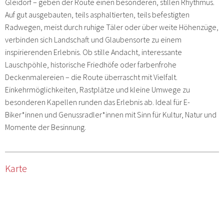
Gleidorf – geben der Route einen besonderen, stillen Rhythmus.
Auf gut ausgebauten, teils asphaltierten, teils befestigten
Radwegen, meist durch ruhige Täler oder über weite Höhenzüge,
verbinden sich Landschaft und Glaubensorte zu einem
inspirierenden Erlebnis. Ob stille Andacht, interessante
Lauschpöhle, historische Friedhöfe oder farbenfrohe
Deckenmalereien – die Route überrascht mit Vielfalt.
Einkehrmöglichkeiten, Rastplätze und kleine Umwege zu
besonderen Kapellen runden das Erlebnis ab. Ideal für E-
Biker*innen und Genussradler*innen mit Sinn für Kultur, Natur und
Momente der Besinnung.
Karte